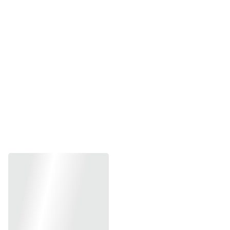
Beneficios únicos, 
llevas 6 pagas 4