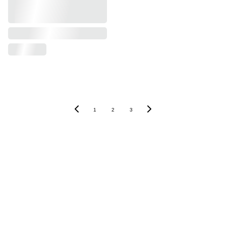
1
2
3