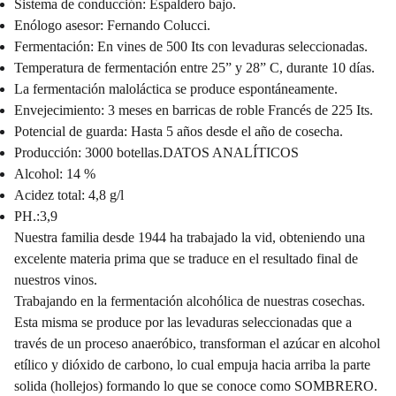
Sistema de conducción: Espaldero bajo.
Enólogo asesor: Fernando Colucci.
Fermentación: En vines de 500 Its con levaduras seleccionadas.
Temperatura de fermentación entre 25” y 28” C, durante 10 días.
La fermentación maloláctica se produce espontáneamente.
Envejecimiento: 3 meses en barricas de roble Francés de 225 Its.
Potencial de guarda: Hasta 5 años desde el año de cosecha.
Producción: 3000 botellas.DATOS ANALÍTICOS
Alcohol: 14 %
Acidez total: 4,8 g/l
PH.:3,9
Nuestra familia desde 1944 ha trabajado la vid, obteniendo una
excelente materia prima que se traduce en el resultado final de
nuestros vinos.
Trabajando en la fermentación alcohólica de nuestras cosechas.
Esta misma se produce por las levaduras seleccionadas que a
través de un proceso anaeróbico, transforman el azúcar en alcohol
etílico y dióxido de carbono, lo cual empuja hacia arriba la parte
solida (hollejos) formando lo que se conoce como SOMBRERO.