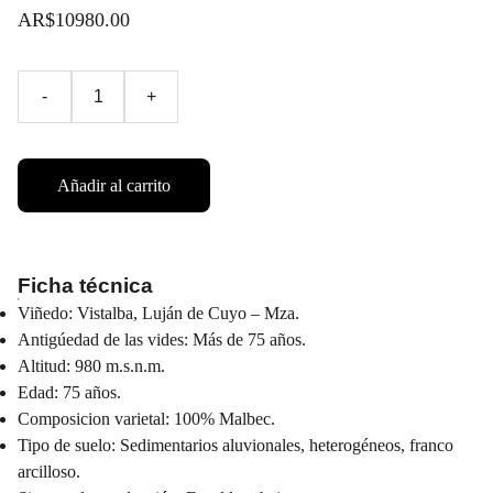
AR$10980.00
-
+
Añadir al carrito
Ficha técnica
Viñedo: Vistalba, Luján de Cuyo – Mza.
Antigúedad de las vides: Más de 75 años.
Altitud: 980 m.s.n.m.
Edad: 75 años.
Composicion varietal: 100% Malbec.
Tipo de suelo: Sedimentarios aluvionales, heterogéneos, franco
arcilloso.