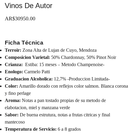
Vinos De Autor
AR$30950.00
Ficha Técnica
Terroir:
Zona Alta de Lujan de Cuyo, Mendoza
Composicion Varietal:
50% Chardonnay, 50% Pinot Noir
Crianza:
Estiba: 15 meses – Metodo Champenoise-
Enologo:
Carmelo Patti
Graduacion Alcoholica:
12,7% -Produccion Limitada-
Color:
Amarillo dorado con reflejos color salmon. Blanca corona
y fino perlage
Aroma:
Notas a pan tostado propias de su metodo de
elabotacion, miel y manzana verde
Sabor:
De buena estrutura, notas a frutas citricas y final
mantecoso
Temperatura de Servicio:
6 a 8 grados