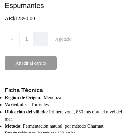
Espumantes
AR$12390.00
-
+
Agotado
Añadir al carrito
Ficha Técnica
Región de Origen
: Mendoza.
Variedades
: Torrontés.
Ubicación del viñedo
: Primera zona, 850 mts obre el nivel del
mar.
Metodo:
Fermentación natural, por método Charmat.