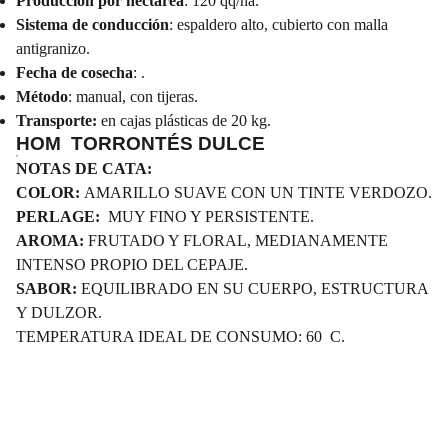
Producción por hectárea
: 120 qq/ha.
Sistema de conducción
: espaldero alto, cubierto con malla
antigranizo.
Fecha de cosecha
: .
Método
: manual, con tijeras.
Transporte:
en cajas plásticas de 20 kg.
HOM TORRONTÉS DULCE
NOTAS DE CATA:
COLOR:
AMARILLO SUAVE CON UN TINTE VERDOZO.
PERLAGE:
MUY FINO Y PERSISTENTE.
AROMA:
FRUTADO Y FLORAL, MEDIANAMENTE
INTENSO PROPIO DEL CEPAJE.
SABOR:
EQUILIBRADO EN SU CUERPO, ESTRUCTURA
Y DULZOR.
TEMPERATURA IDEAL DE CONSUMO: 60 C.